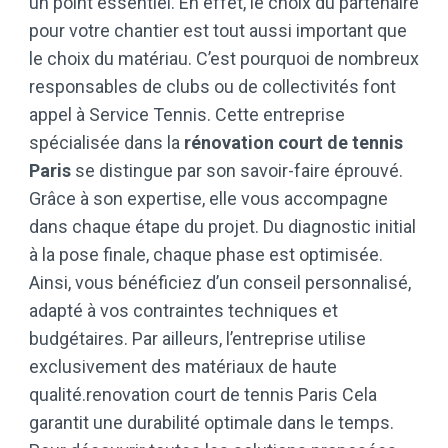
un point essentiel. En effet, le choix du partenaire
pour votre chantier est tout aussi important que
le choix du matériau. C’est pourquoi de nombreux
responsables de clubs ou de collectivités font
appel à Service Tennis. Cette entreprise
spécialisée dans la
rénovation court de tennis
Paris
se distingue par son savoir-faire éprouvé.
Grâce à son expertise, elle vous accompagne
dans chaque étape du projet. Du diagnostic initial
à la pose finale, chaque phase est optimisée.
Ainsi, vous bénéficiez d’un conseil personnalisé,
adapté à vos contraintes techniques et
budgétaires. Par ailleurs, l’entreprise utilise
exclusivement des matériaux de haute
qualité.renovation court de tennis Paris Cela
garantit une durabilité optimale dans le temps.