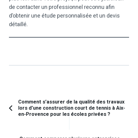
de contacter un professionnel reconnu afin
d’obtenir une étude personnalisée et un devis
détaillé.
Navigation
Comment s’assurer de la qualité des travaux
lors d’une construction court de tennis à Aix-
d'article
Article
en-Provence pour les écoles privées ?
précédent :