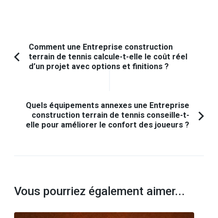
Navigation
Comment une Entreprise construction
terrain de tennis calcule-t-elle le coût réel
d'article
Article
d’un projet avec options et finitions ?
précédent :
Quels équipements annexes une Entreprise
construction terrain de tennis conseille-t-
elle pour améliorer le confort des joueurs ?
Vous pourriez également aimer...