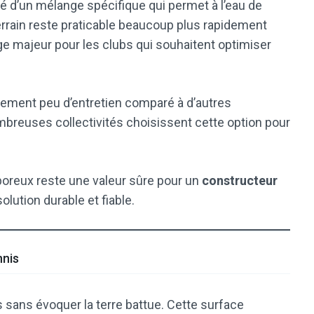
 d’un mélange spécifique qui permet à l’eau de
e terrain reste praticable beaucoup plus rapidement
ge majeur pour les clubs qui souhaitent optimiser
vement peu d’entretien comparé à d’autres
breuses collectivités choisissent cette option pour
 poreux reste une valeur sûre pour un
constructeur
lution durable et fiable.
nnis
 sans évoquer la terre battue. Cette surface