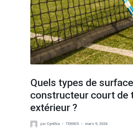
Quels types de surfac
constructeur court de t
extérieur ?
par
Cynthia
TENNIS
mars 9, 2026