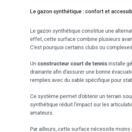
Le gazon synthétique : confort et accessibi
Le gazon synthétique constitue une alternati
effet, cette surface combine plusieurs avanta
C’est pourquoi certains clubs ou complexes 
Un
constructeur court de tennis
installe g
drainante afin d’assurer une bonne évacuatio
remplies avec du sable spécifique pour stabi
Ce système permet d’obtenir un terrain soup
synthétique réduit l’impact sur les articulat
amateurs.
Par ailleurs, cette surface nécessite moins 