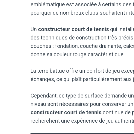
emblématique est associée à certains des t
pourquoi de nombreux clubs souhaitent intégr
Un
constructeur court de tennis
qui instal
des techniques de construction très précis
couches : fondation, couche drainante, calc
donne sa couleur rouge caractéristique.
La terre battue offre un confort de jeu except
échanges, ce qui plaît particulièrement aux
Cependant, ce type de surface demande un e
niveau sont nécessaires pour conserver une 
constructeur court de tennis
continue de p
recherchent une expérience de jeu authent