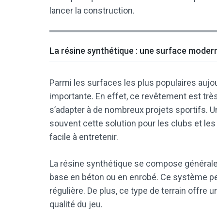
lancer la construction.
La résine synthétique : une surface moder
Parmi les surfaces les plus populaires aujo
importante. En effet, ce revêtement est trè
s’adapter à de nombreux projets sportifs. 
souvent cette solution pour les clubs et les 
facile à entretenir.
La résine synthétique se compose général
base en béton ou en enrobé. Ce système pe
régulière. De plus, ce type de terrain offre u
qualité du jeu.