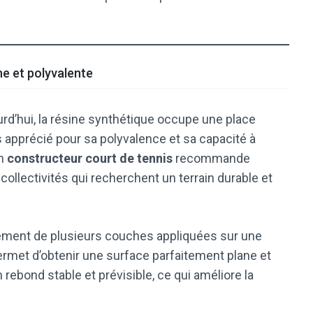
ne et polyvalente
urd’hui, la résine synthétique occupe une place
s apprécié pour sa polyvalence et sa capacité à
Un
constructeur court de tennis
recommande
collectivités qui recherchent un terrain durable et
ement de plusieurs couches appliquées sur une
rmet d’obtenir une surface parfaitement plane et
n rebond stable et prévisible, ce qui améliore la