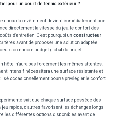
tiel pour un court de tennis extérieur ?
e, le choix du revêtement devient immédiatement une
ence directement la vitesse du jeu, le confort des
 coûts d’entretien. C’est pourquoi un
constructeur
critères avant de proposer une solution adaptée :
joueurs ou encore budget global du projet.
u un hôtel n’aura pas forcément les mêmes attentes.
ment intensif nécessitera une surface résistante et
tilisé occasionnellement pourra privilégier le confort
périmenté sait que chaque surface possède des
 jeu rapide, d’autres favorisent les échanges longs.
re les différentes options disponibles avant de