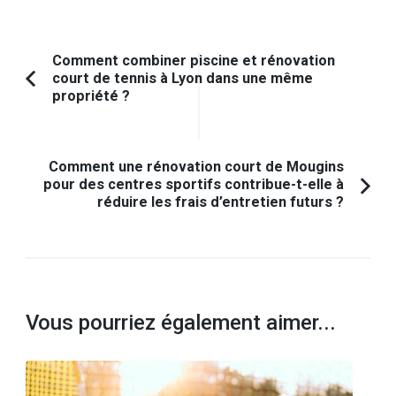
Navigation
Comment combiner piscine et rénovation
court de tennis à Lyon dans une même
d'article
Article
propriété ?
précédent :
Comment une rénovation court de Mougins
pour des centres sportifs contribue-t-elle à
réduire les frais d’entretien futurs ?
Vous pourriez également aimer...