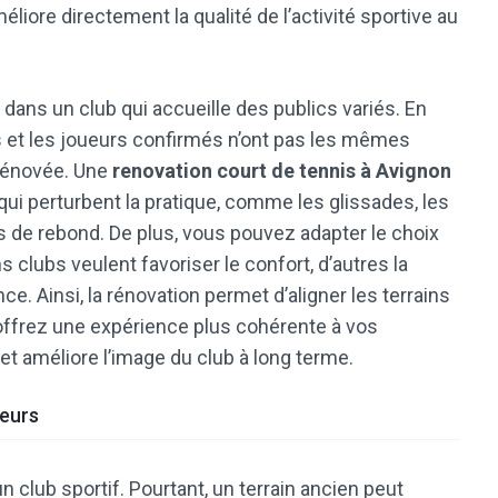
éliore directement la qualité de l’activité sportive au
dans un club qui accueille des publics variés. En
ts et les joueurs confirmés n’ont pas les mêmes
 rénovée. Une
renovation court de tennis à Avignon
ui perturbent la pratique, comme les glissades, les
és de rebond. De plus, vous pouvez adapter le choix
s clubs veulent favoriser le confort, d’autres la
e. Ainsi, la rénovation permet d’aligner les terrains
offrez une expérience plus cohérente à vos
 et améliore l’image du club à long terme.
ueurs
n club sportif. Pourtant, un terrain ancien peut