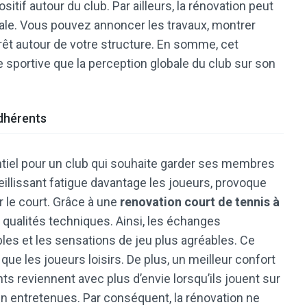
itif autour du club. Par ailleurs, la rénovation peut
cale. Vous pouvez annoncer les travaux, montrer
ntérêt autour de votre structure. En somme, cet
 sportive que la perception globale du club sur son
adhérents
ntiel pour un club qui souhaite garder ses membres
vieillissant fatigue davantage les joueurs, provoque
ur le court. Grâce à une
renovation court de tennis à
 qualités techniques. Ainsi, les échanges
bles et les sensations de jeu plus agréables. Ce
ue les joueurs loisirs. De plus, un meilleur confort
ts reviennent avec plus d’envie lorsqu’ils jouent sur
en entretenues. Par conséquent, la rénovation ne