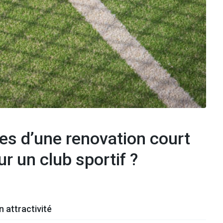
es d’une renovation court
r un club sportif ?
 attractivité