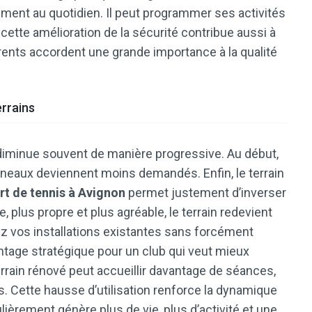
ment au quotidien. Il peut programmer ses activités
cette amélioration de la sécurité contribue aussi à
érents accordent une grande importance à la qualité
errains
 diminue souvent de manière progressive. Au début,
réneaux deviennent moins demandés. Enfin, le terrain
rt de tennis à Avignon
permet justement d’inverser
e, plus propre et plus agréable, le terrain redevient
ez vos installations existantes sans forcément
ntage stratégique pour un club qui veut mieux
errain rénové peut accueillir davantage de séances,
s. Cette hausse d’utilisation renforce la dynamique
lièrement génère plus de vie, plus d’activité et une