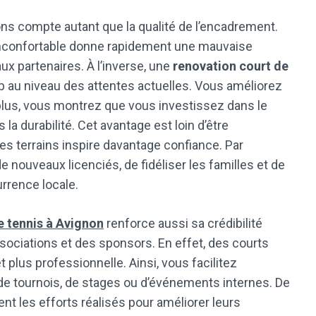
tions compte autant que la qualité de l’encadrement.
u inconfortable donne rapidement une mauvaise
ux partenaires. À l’inverse, une
renovation court de
b au niveau des attentes actuelles. Vous améliorez
e plus, vous montrez que vous investissez dans le
 la durabilité. Cet avantage est loin d’être
ses terrains inspire davantage confiance. Par
de nouveaux licenciés, de fidéliser les familles et de
urrence locale.
e tennis à Avignon
renforce aussi sa crédibilité
ssociations et des sponsors. En effet, des courts
plus professionnelle. Ainsi, vous facilitez
 de tournois, de stages ou d’événements internes. De
 les efforts réalisés pour améliorer leurs