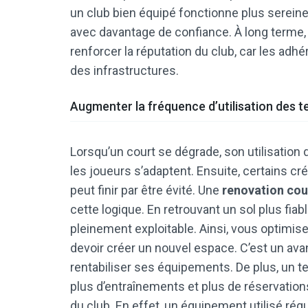
un club bien équipé fonctionne plus sereine
avec davantage de confiance. À long terme, 
renforcer la réputation du club, car les adh
des infrastructures.
Augmenter la fréquence d’utilisation des t
Lorsqu’un court se dégrade, son utilisation
les joueurs s’adaptent. Ensuite, certains c
peut finir par être évité. Une
renovation cou
cette logique. En retrouvant un sol plus fiabl
pleinement exploitable. Ainsi, vous optimis
devoir créer un nouvel espace. C’est un ava
rentabiliser ses équipements. De plus, un t
plus d’entraînements et plus de réservation
du club. En effet, un équipement utilisé régu