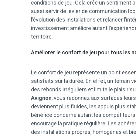
conditions de jeu. Cela crée un sentiment pos
aussi servir de levier de communication lo
l’évolution des installations et relancer l’i
investissement améliore autant l’expérience
territoire.
Améliorer le confort de jeu pour tous les 
Le confort de jeu représente un point esse
satisfaits sur la durée. En effet, un terrain 
des rebonds irréguliers et limite le plaisir s
Avignon
, vous redonnez aux surfaces leurs
deviennent plus fluides, les appuis plus sta
bénéfice concerne autant les compétiteurs q
encourage la pratique régulière. Les adhéren
des installations propres, homogènes et bi