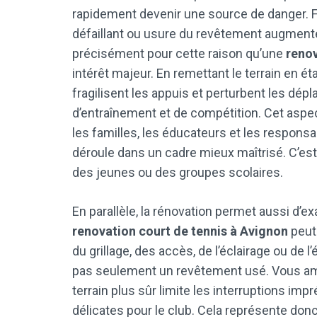
rapidement devenir une source de danger. F
défaillant ou usure du revêtement augmente
précisément pour cette raison qu’une
renov
intérêt majeur. En remettant le terrain en é
fragilisent les appuis et perturbent les dé
d’entraînement et de compétition. Cet aspe
les familles, les éducateurs et les responsa
déroule dans un cadre mieux maîtrisé. C’est
des jeunes ou des groupes scolaires.
En parallèle, la rénovation permet aussi d’e
renovation court de tennis à Avignon
peut
du grillage, des accès, de l’éclairage ou de 
pas seulement un revêtement usé. Vous amél
terrain plus sûr limite les interruptions imp
délicates pour le club. Cela représente donc