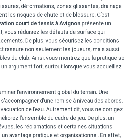
issures, déformations, zones glissantes, drainage
nt les risques de chute et de blessure. C’est
ation court de tennis à Avignon
présente un
tat, vous réduisez les défauts de surface qui
placements. De plus, vous sécurisez les conditions
ct rassure non seulement les joueurs, mais aussi
bles du club. Ainsi, vous montrez que la pratique se
 un argument fort, surtout lorsque vous accueillez
xaminer l’environnement global du terrain. Une
 s’accompagner d’une remise à niveau des abords,
l’évacuation de l’eau. Autrement dit, vous ne corrigez
iorez l’ensemble du cadre de jeu. De plus, un
révues, les réclamations et certaines situations
 un avantage pratique et organisationnel. En effet,