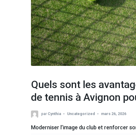
Quels sont les avantag
de tennis à Avignon pou
par
Cynthia
Uncategorized
mars 26, 2026
Moderniser l’image du club et renforcer son