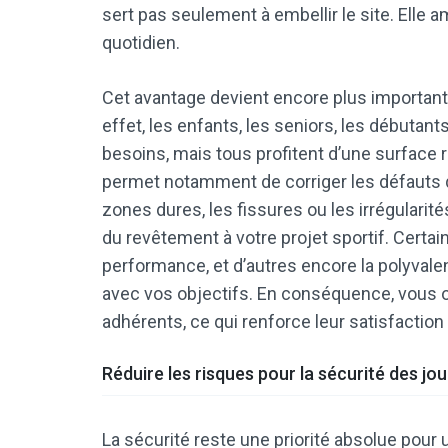
sert pas seulement à embellir le site. Elle am
quotidien.
Cet avantage devient encore plus important 
effet, les enfants, les seniors, les débutan
besoins, mais tous profitent d’une surface
permet notamment de corriger les défauts q
zones dures, les fissures ou les irrégularit
du revêtement à votre projet sportif. Certain
performance, et d’autres encore la polyvalenc
avec vos objectifs. En conséquence, vous 
adhérents, ce qui renforce leur satisfaction
Réduire les risques pour la sécurité des jo
La sécurité reste une priorité absolue pour u