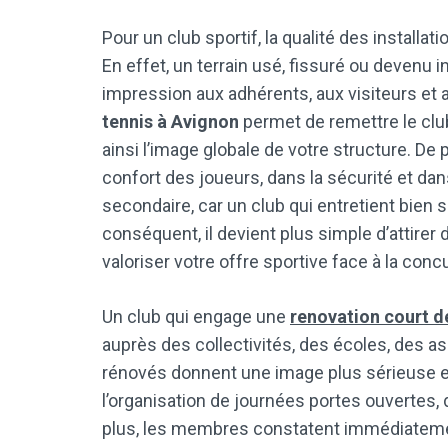
Pour un club sportif, la qualité des installa
En effet, un terrain usé, fissuré ou deven
impression aux adhérents, aux visiteurs et a
tennis à Avignon
permet de remettre le clu
ainsi l’image globale de votre structure. D
confort des joueurs, dans la sécurité et dans
secondaire, car un club qui entretient bien 
conséquent, il devient plus simple d’attirer 
valoriser votre offre sportive face à la conc
Un club qui engage une
renovation court d
auprès des collectivités, des écoles, des a
rénovés donnent une image plus sérieuse et 
l’organisation de journées portes ouvertes,
plus, les membres constatent immédiatement