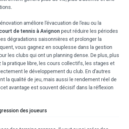
tions.
rénovation améliore l’évacuation de l’eau ou la
court de tennis à Avignon
peut réduire les périodes
aines dégradations saisonnières et prolonger la
séquent, vous gagnez en souplesse dans la gestion
our les clubs qui ont un planning dense. De plus, plus
 la pratique libre, les cours collectifs, les stages et
irectement le développement du club. En d’autres
t la qualité de jeu, mais aussi le rendement réel de
 cet avantage est souvent décisif dans la réflexion
gression des joueurs