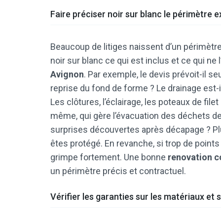
Faire préciser noir sur blanc le périmètre 
Beaucoup de litiges naissent d’un périmètre
noir sur blanc ce qui est inclus et ce qui ne
Avignon
. Par exemple, le devis prévoit-il s
reprise du fond de forme ? Le drainage est-i
Les clôtures, l’éclairage, les poteaux de fil
même, qui gère l’évacuation des déchets de
surprises découvertes après décapage ? Pl
êtes protégé. En revanche, si trop de points 
grimpe fortement. Une bonne
renovation c
un périmètre précis et contractuel.
Vérifier les garanties sur les matériaux et