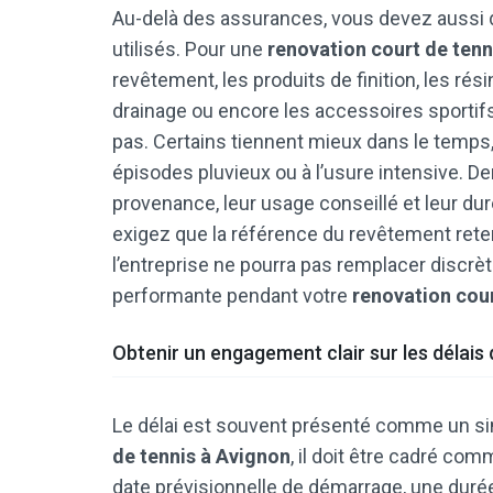
Au-delà des assurances, vous devez aussi 
utilisés. Pour une
renovation court de tenn
revêtement, les produits de finition, les ré
drainage ou encore les accessoires sportifs 
pas. Certains tiennent mieux dans le temps, 
épisodes pluvieux ou à l’usure intensive. D
provenance, leur usage conseillé et leur duré
exigez que la référence du revêtement retenu
l’entreprise ne pourra pas remplacer discrè
performante pendant votre
renovation cour
Obtenir un engagement clair sur les délais
Le délai est souvent présenté comme un si
de tennis à Avignon
, il doit être cadré co
date prévisionnelle de démarrage, une durée