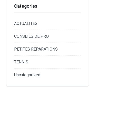
Categories
ACTUALITÉS
CONSEILS DE PRO
PETITES RÉPARATIONS
TENNIS
Uncategorized