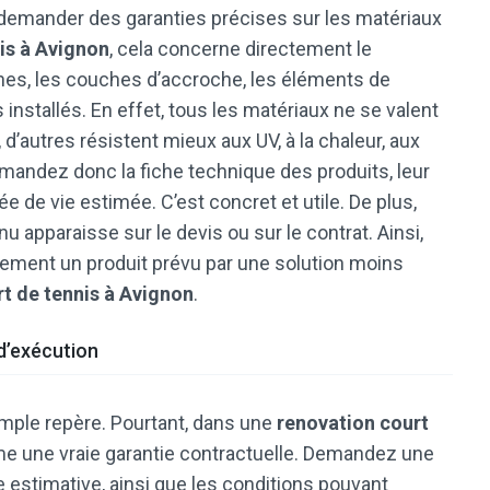
demander des garanties précises sur les matériaux
is à Avignon
, cela concerne directement le
sines, les couches d’accroche, les éléments de
installés. En effet, tous les matériaux ne se valent
d’autres résistent mieux aux UV, à la chaleur, aux
emandez donc la fiche technique des produits, leur
e de vie estimée. C’est concret et utile. De plus,
 apparaisse sur le devis ou sur le contrat. Ainsi,
tement un produit prévu par une solution moins
t de tennis à Avignon
.
 d’exécution
mple repère. Pourtant, dans une
renovation court
mme une vraie garantie contractuelle. Demandez une
 estimative, ainsi que les conditions pouvant