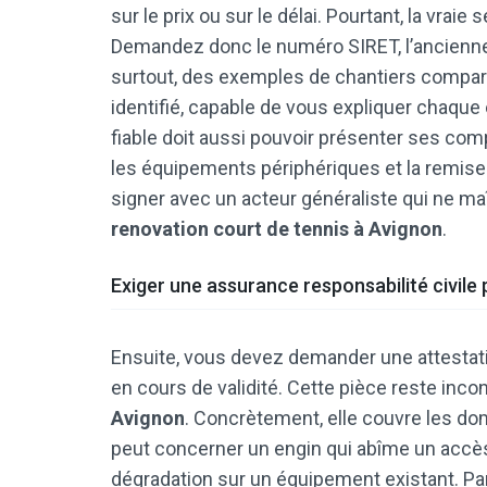
sur le prix ou sur le délai. Pourtant, la vrai
Demandez donc le numéro SIRET, l’ancienneté
surtout, des exemples de chantiers comparab
identifié, capable de vous expliquer chaque 
fiable doit aussi pouvoir présenter ses comp
les équipements périphériques et la remise à
signer avec un acteur généraliste qui ne ma
renovation court de tennis à Avignon
.
Exiger une assurance responsabilité civile 
Ensuite, vous devez demander une attestati
en cours de validité. Cette pièce reste inc
Avignon
. Concrètement, elle couvre les do
peut concerner un engin qui abîme un accès,
dégradation sur un équipement existant. Par