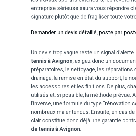
entreprise sérieuse saura vous répondre clai
signature plutôt que de fragiliser toute votr
Demander un devis détaillé, poste par post
Un devis trop vague reste un signal d’alerte
tennis à Avignon
, exigez donc un document t
préparatoires, le nettoyage, les réparations 
drainage, la remise en état du support, le nou
les accessoires et les finitions. De plus, ch
utilisés et, si possible, la méthode prévue.
l’inverse, une formule du type “rénovation 
nombreux malentendus. Ensuite, en cas de 
clair constitue donc déjà une garantie contr
de tennis à Avignon
.