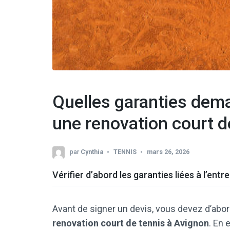
Quelles garanties dema
une renovation court d
par
Cynthia
TENNIS
mars 26, 2026
Vérifier d’abord les garanties liées à l’entr
Avant de signer un devis, vous devez d’abord 
renovation court de tennis à Avignon
. En 