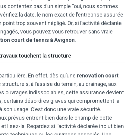
 vous contentez pas d’un simple “oui, nous sommes
ifiez la date, le nom exact de l’entreprise assurée
 point trop souvent négligé. Or, si l’activité déclarée
engagés, vous pouvez vous retrouver sans vraie
tion court de tennis à Avignon
.
travaux touchent la structure
articulière. En effet, dès qu’une
renovation court
tructurels, à l’assise du terrain, au drainage, aux
s ouvrages indissociables, cette assurance devient
ans, certains désordres graves qui compromettent la
 à son usage. C’est donc une vraie sécurité.
vaux prévus entrent bien dans le champ de cette
 lisez-la. Regardez si l’activité déclarée inclut bien
ments techniques ou les ouvrages associés. Une