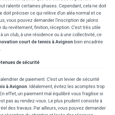
eut ralentir certaines phases. Cependant, cela ne doit
 doit préciser ce qui relève d’un aléa normal et ce
lus, vous pouvez demander l’inscription de jalons
 du revêtement, finition, réception. C’est très utile
é à un club, à une résidence ou à une collectivité, ce
novation court de tennis à Avignon
bien encadrée
.
retenues de sécurité
alendrier de paiement. C’est un levier de sécurité
nis à Avignon
. Idéalement, évitez les acomptes trop
En effet, un paiement mal équilibré vous fragilise si
n’est pas au rendez-vous. Le plus prudent consiste à
réel des travaux. Par ailleurs, vous pouvez demander