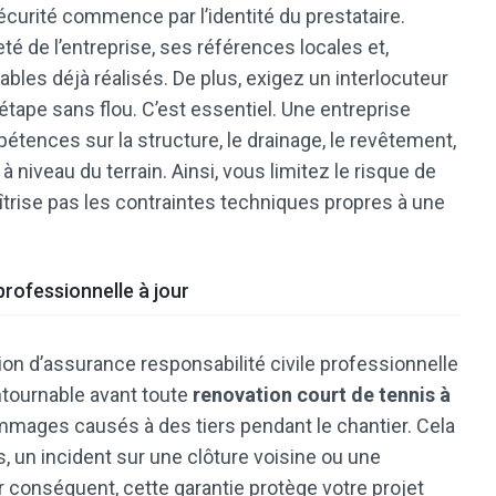
e sécurité commence par l’identité du prestataire.
 de l’entreprise, ses références locales et,
les déjà réalisés. De plus, exigez un interlocuteur
étape sans flou. C’est essentiel. Une entreprise
étences sur la structure, le drainage, le revêtement,
 niveau du terrain. Ainsi, vous limitez le risque de
îtrise pas les contraintes techniques propres à une
professionnelle à jour
on d’assurance responsabilité civile professionnelle
ontournable avant toute
renovation court de tennis à
mmages causés à des tiers pendant le chantier. Cela
 un incident sur une clôture voisine ou une
 conséquent, cette garantie protège votre projet