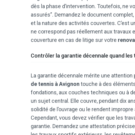
dès la phase d’intervention. Toutefois, ne
assurés”. Demandez le document complet, vér
et la nature des activités couvertes. C’est un
ne correspond pas réellement aux travaux 
couverture en cas de litige sur votre
renova
Contrôler la garantie décennale quand les 
La garantie décennale mérite une attention p
de tennis à Avignon
touche à des éléments s
fondations, aux couches techniques ou à de
un sujet central. Elle couvre, pendant dix 
solidité de l’ouvrage ou le rendent impropre
Cependant, vous devez vérifier que les tra
garantie. Demandez une attestation précise et
les travaux sportifs extérieurs, les revête