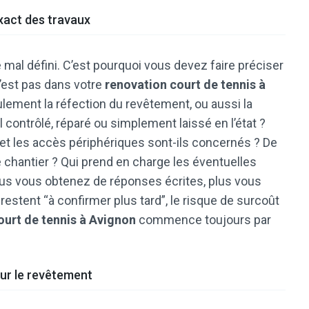
exact des travaux
 mal défini. C’est pourquoi vous devez faire préciser
 l’est pas dans votre
renovation court de tennis à
eulement la réfection du revêtement, ou aussi la
l contrôlé, réparé ou simplement laissé en l’état ?
et et les accès périphériques sont-ils concernés ? De
 chantier ? Qui prend en charge les éventuelles
us vous obtenez de réponses écrites, plus vous
restent “à confirmer plus tard”, le risque de surcoût
ourt de tennis à Avignon
commence toujours par
 sur le revêtement