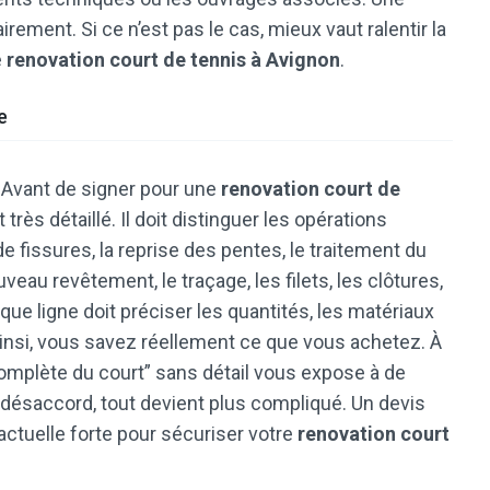
rement. Si ce n’est pas le cas, mieux vaut ralentir la
e
renovation court de tennis à Avignon
.
e
. Avant de signer pour une
renovation court de
rès détaillé. Il doit distinguer les opérations
de fissures, la reprise des pentes, le traitement du
veau revêtement, le traçage, les filets, les clôtures,
aque ligne doit préciser les quantités, les matériaux
 Ainsi, vous savez réellement ce que vous achetez. À
complète du court” sans détail vous expose à de
désaccord, tout devient plus compliqué. Un devis
actuelle forte pour sécuriser votre
renovation court