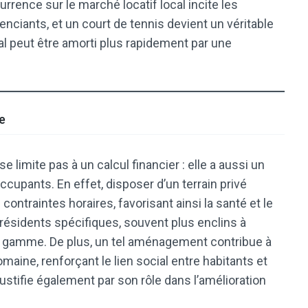
urrence sur le marché locatif local incite les
enciants, et un court de tennis devient un véritable
ial peut être amorti plus rapidement par une
re
se limite pas à un calcul financier : elle a aussi un
occupants. En effet, disposer d’un terrain privé
ontraintes horaires, favorisant ainsi la santé et le
e résidents spécifiques, souvent plus enclins à
e gamme. De plus, un tel aménagement contribue à
aine, renforçant le lien social entre habitants et
justifie également par son rôle dans l’amélioration