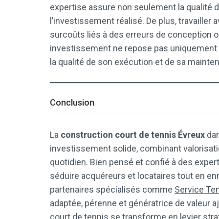
expertise assure non seulement la qualité de
l’investissement réalisé. De plus, travailler
surcoûts liés à des erreurs de conception ou
investissement ne repose pas uniquement 
la qualité de son exécution et de sa mainte
Conclusion
La
construction court de tennis Évreux
dan
investissement solide, combinant valorisation
quotidien. Bien pensé et confié à des expert
séduire acquéreurs et locataires tout en enr
partenaires spécialisés comme
Service Te
adaptée, pérenne et génératrice de valeur aj
court de tennis se transforme en levier str