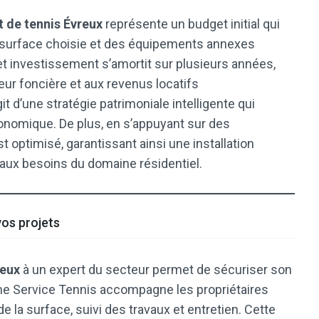
t de tennis Évreux
représente un budget initial qui
la surface choisie et des équipements annexes
cet investissement s’amortit sur plusieurs années,
ur foncière et aux revenus locatifs
it d’une stratégie patrimoniale intelligente qui
onomique. De plus, en s’appuyant sur des
t optimisé, garantissant ainsi une installation
 aux besoins du domaine résidentiel.
vos projets
reux
à un expert du secteur permet de sécuriser son
e Service Tennis accompagne les propriétaires
e la surface, suivi des travaux et entretien. Cette