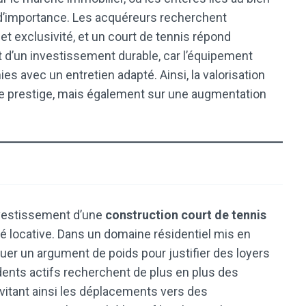
s d’importance. Les acquéreurs recherchent
et exclusivité, et un court de tennis répond
git d’un investissement durable, car l’équipement
s avec un entretien adapté. Ainsi, la valorisation
le prestige, mais également sur une augmentation
nvestissement d’une
construction court de tennis
ité locative. Dans un domaine résidentiel mis en
tuer un argument de poids pour justifier des loyers
sidents actifs recherchent de plus en plus des
évitant ainsi les déplacements vers des