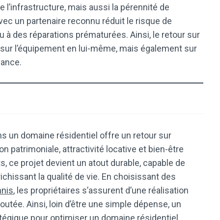
 l’infrastructure, mais aussi la pérennité de
 avec un partenaire reconnu réduit le risque de
 à des réparations prématurées. Ainsi, le retour sur
sur l’équipement en lui-même, mais également sur
nance.
s un domaine résidentiel offre un retour sur
 patrimoniale, attractivité locative et bien-être
s, ce projet devient un atout durable, capable de
ichissant la qualité de vie. En choisissant des
nnis
, les propriétaires s’assurent d’une réalisation
outée. Ainsi, loin d’être une simple dépense, un
atégique pour optimiser un domaine résidentiel.