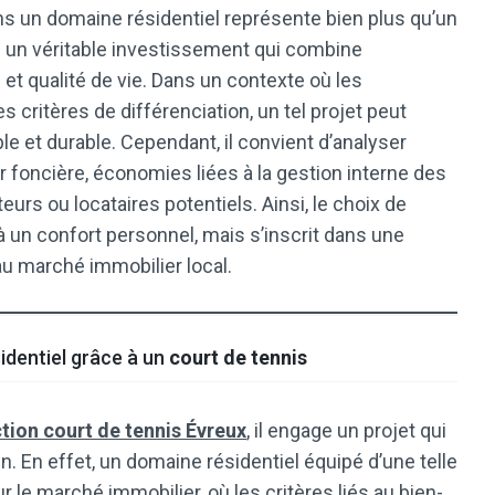
s un domaine résidentiel représente bien plus qu’un
 un véritable investissement qui combine
e et qualité de vie. Dans un contexte où les
ritères de différenciation, un tel projet peut
e et durable. Cependant, il convient d’analyser
ur foncière, économies liées à la gestion interne des
eteurs ou locataires potentiels. Ainsi, le choix de
 un confort personnel, mais s’inscrit dans une
au marché immobilier local.
identiel grâce à un
court de tennis
tion court de tennis Évreux
, il engage un projet qui
. En effet, un domaine résidentiel équipé d’une telle
r le marché immobilier, où les critères liés au bien-