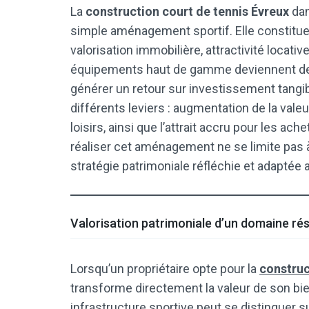
La
construction court de tennis Évreux
dan
simple aménagement sportif. Elle constitue
valorisation immobilière, attractivité locativ
équipements haut de gamme deviennent des c
générer un retour sur investissement tangibl
différents leviers : augmentation de la vale
loisirs, ainsi que l’attrait accru pour les ach
réaliser cet aménagement ne se limite pas à
stratégie patrimoniale réfléchie et adaptée 
Valorisation patrimoniale d’un domaine rés
Lorsqu’un propriétaire opte pour la
construc
transforme directement la valeur de son bien
infrastructure sportive peut se distinguer su