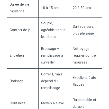
Durée de vie
10 à 15 ans
20 à 30 ans
moyenne
Souple,
Surface dure,
Confort de jeu
agréable, réduit
plus physique
les chocs
Brossage +
Nettoyage
Entretien
remplissage à
régulier contre
surveiller
mousses
Correct, mais
Excellent, évite
Drainage
dépend du
flaques
remplissage
Raisonnable et
Coût initial
Moyen à élevé
durable