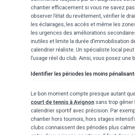
chantier efficacement si vous ne savez pas e
observer l’état du revêtement, vérifier le dra
les éclairages, les accès et même les zones
les urgences des améliorations secondaires.
inutiles et limite la durée d’immobilisation de
calendrier réaliste. Un spécialiste local peut
l’usage réel du club. Ainsi, vous posez une ba
Identifier les périodes les moins pénalisan
Le bon moment compte presque autant que l
court de tennis à Avignon
sans trop gêner l
calendrier sportif avec précision. Par exemp
chantier hors tournois, hors stages intensif
clubs connaissent des périodes plus calme