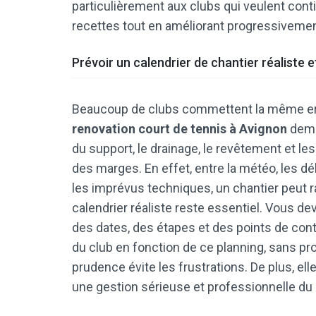
particulièrement aux clubs qui veulent conti
recettes tout en améliorant progressivemen
Prévoir un calendrier de chantier réaliste 
Beaucoup de clubs commettent la même erreu
renovation court de tennis à Avignon
dema
du support, le drainage, le revêtement et le
des marges. En effet, entre la météo, les d
les imprévus techniques, un chantier peut r
calendrier réaliste reste essentiel. Vous de
des dates, des étapes et des points de cont
du club en fonction de ce planning, sans pr
prudence évite les frustrations. De plus, el
une gestion sérieuse et professionnelle du 