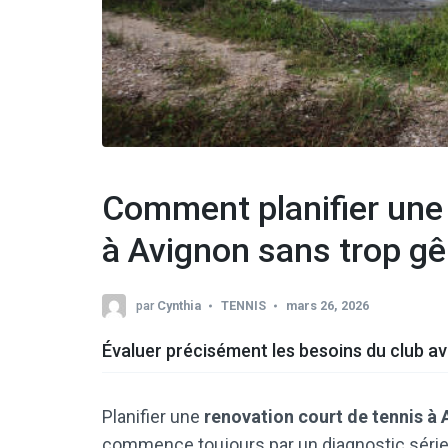
Comment planifier une 
à Avignon sans trop gên
par
Cynthia
TENNIS
mars 26, 2026
Évaluer précisément les besoins du club av
Planifier une
renovation court de tennis à
commence toujours par un diagnostic sérieu