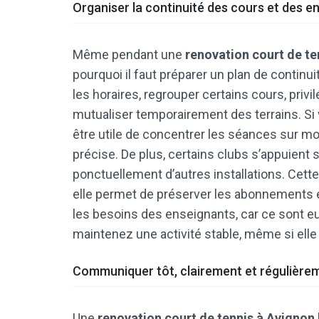
Organiser la continuité des cours et des 
Même pendant une
renovation court de te
pourquoi il faut préparer un plan de contin
les horaires, regrouper certains cours, priv
mutualiser temporairement des terrains. Si v
être utile de concentrer les séances sur m
précise. De plus, certains clubs s’appuient s
ponctuellement d’autres installations. Cett
elle permet de préserver les abonnements et 
les besoins des enseignants, car ce sont eux 
maintenez une activité stable, même si ell
Communiquer tôt, clairement et régulière
Une
renovation court de tennis à Avignon