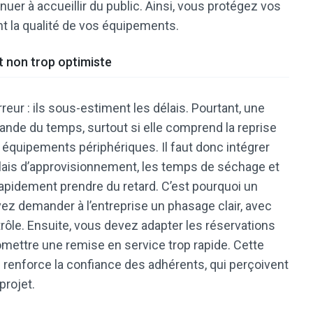
nuer à accueillir du public. Ainsi, vous protégez vos
t la qualité de vos équipements.
et non trop optimiste
r : ils sous-estiment les délais. Pourtant, une
nde du temps, surtout si elle comprend la reprise
s équipements périphériques. Il faut donc intégrer
élais d’approvisionnement, les temps de séchage et
apidement prendre du retard. C’est pourquoi un
vez demander à l’entreprise un phasage clair, avec
rôle. Ensuite, vous devez adapter les réservations
omettre une remise en service trop rapide. Cette
le renforce la confiance des adhérents, qui perçoivent
projet.