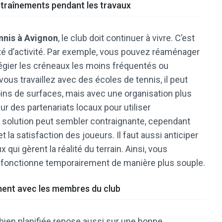
entraînements pendant les travaux
nnis à Avignon
, le club doit continuer à vivre. C’est
uité d’activité. Par exemple, vous pouvez réaménager
ilégier les créneaux les moins fréquentés ou
ous travaillez avec des écoles de tennis, il peut
oins de surfaces, mais avec une organisation plus
ur des partenariats locaux pour utiliser
e solution peut sembler contraignante, cependant
la satisfaction des joueurs. Il faut aussi anticiper
qui gèrent la réalité du terrain. Ainsi, vous
e fonctionne temporairement de manière plus souple.
ment avec les membres du club
bien planifiée repose aussi sur une bonne