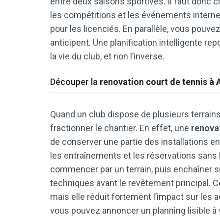
entre deux saisons sportives. Il faut donc cr
les compétitions et les événements interne
pour les licenciés. En parallèle, vous pouvez
anticipent. Une planification intelligente rep
la vie du club, et non l’inverse.
Découper la
renovation court de tennis à
Quand un club dispose de plusieurs terrains
fractionner le chantier. En effet, une
renova
de conserver une partie des installations en 
les entraînements et les réservations sans 
commencer par un terrain, puis enchaîner su
techniques avant le revêtement principal. 
mais elle réduit fortement l’impact sur les a
vous pouvez annoncer un planning lisible à