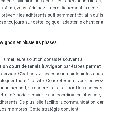
oiser le planning des cours, les réservations libres,
s. Ainsi, vous réduisez automatiquement la gêne
 prévenir les adhérents suffisamment tôt, afin qu’ils
ose toujours sur cette logique : adapter le chantier à
 Avignon
en plusieurs phases
, la meilleure solution consiste souvent à
tion court de tennis à Avignon
par étapes permet
service. C’est un vrai levier pour maintenir les cours,
bloquer toute l’activité. Concrètement, vous pouvez
r un second, ou encore traiter d’abord les annexes
Cette méthode demande une coordination plus fine,
dhérents. De plus, elle facilite la communication, car
 vos membres. Cette stratégie convient