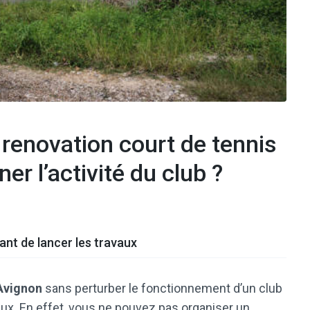
renovation court de tennis
er l’activité du club ?
ant de lancer les travaux
 Avignon
sans perturber le fonctionnement d’un club
x. En effet, vous ne pouvez pas organiser un