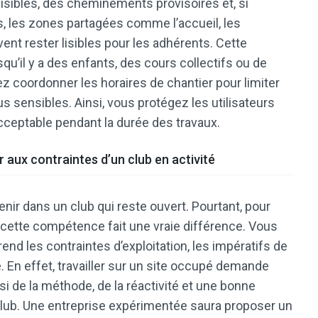
visibles, des cheminements provisoires et, si
s, les zones partagées comme l’accueil, les
vent rester lisibles pour les adhérents. Cette
qu’il y a des enfants, des cours collectifs ou de
 coordonner les horaires de chantier pour limiter
 sensibles. Ainsi, vous protégez les utilisateurs
ceptable pendant la durée des travaux.
 aux contraintes d’un club en activité
nir dans un club qui reste ouvert. Pourtant, pour
, cette compétence fait une vraie différence. Vous
nd les contraintes d’exploitation, les impératifs de
. En effet, travailler sur un site occupé demande
ssi de la méthode, de la réactivité et une bonne
ub. Une entreprise expérimentée saura proposer un