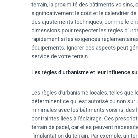
terrain, la proximité des bâtiments voisins
significativement le coût et le calendrier d
des ajustements techniques, comme le choi
dimensions pour respecter les règles d’urban
rapidement si les exigences réglementaires
équipements. Ignorer ces aspects peut géné
service de votre terrain.
Les règles d’urbanisme et leur influence sur
Les règles d’urbanisme locales, telles que l
déterminent ce qui est autorisé ou non sur 
minimales avec les bâtiments voisins, des
contraintes liées à l’éclairage. Ces prescri
terrain de padel, car elles peuvent nécessi
l’implantation du terrain. Par exemple, un t