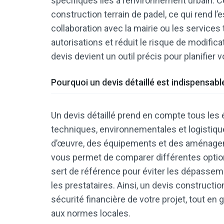
spécifiques liés à l’environnement urbain. C
construction terrain de padel, ce qui rend l’es
collaboration avec la mairie ou les services 
autorisations et réduit le risque de modific
devis devient un outil précis pour planifier 
Pourquoi un devis détaillé est indispensabl
Un devis détaillé prend en compte tous les
techniques, environnementales et logistiques
d’œuvre, des équipements et des aménagemen
vous permet de comparer différentes options
sert de référence pour éviter les dépasse
les prestataires. Ainsi, un devis constructio
sécurité financière de votre projet, tout en 
aux normes locales.