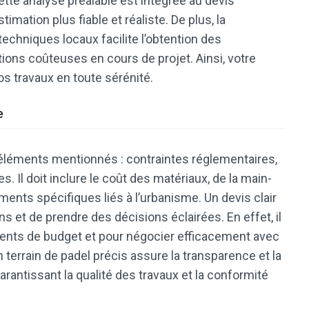
ette analyse préalable est intégrée au devis
timation plus fiable et réaliste. De plus, la
techniques locaux facilite l’obtention des
ations coûteuses en cours de projet. Ainsi, votre
vos travaux en toute sérénité.
e
 éléments mentionnés : contraintes réglementaires,
. Il doit inclure le coût des matériaux, de la main-
ts spécifiques liés à l’urbanisme. Un devis clair
 et de prendre des décisions éclairées. En effet, il
ments de budget et pour négocier efficacement avec
n terrain de padel précis assure la transparence et la
garantissant la qualité des travaux et la conformité