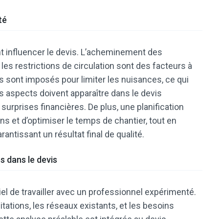
té
nt influencer le devis. L’acheminement des
 les restrictions de circulation sont des facteurs à
es sont imposés pour limiter les nuisances, ce qui
es aspects doivent apparaître dans le devis
 surprises financières. De plus, une planification
ns et d’optimiser le temps de chantier, tout en
antissant un résultat final de qualité.
s dans le devis
tiel de travailler avec un professionnel expérimenté.
mitations, les réseaux existants, et les besoins