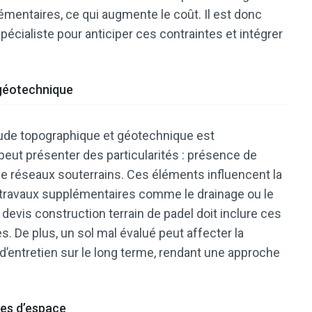
mentaires, ce qui augmente le coût. Il est donc
pécialiste pour anticiper ces contraintes et intégrer
 géotechnique
tude topographique et géotechnique est
 peut présenter des particularités : présence de
de réseaux souterrains. Ces éléments influencent la
s travaux supplémentaires comme le drainage ou le
devis construction terrain de padel doit inclure ces
. De plus, un sol mal évalué peut affecter la
 d’entretien sur le long terme, rendant une approche
tes d’espace