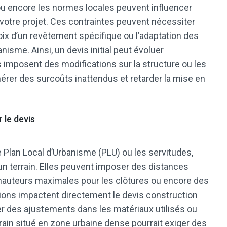
, ou encore les normes locales peuvent influencer
e votre projet. Ces contraintes peuvent nécessiter
x d’un revêtement spécifique ou l’adaptation des
isme. Ainsi, un devis initial peut évoluer
 imposent des modifications sur la structure ou les
rer des surcoûts inattendus et retarder la mise en
 le devis
e Plan Local d’Urbanisme (PLU) ou les servitudes,
un terrain. Elles peuvent imposer des distances
 hauteurs maximales pour les clôtures ou encore des
ptions impactent directement le devis construction
ter des ajustements dans les matériaux utilisés ou
errain situé en zone urbaine dense pourrait exiger des