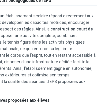
ctifs pédagogiques de l’EPS
 d’un établissement scolaire répond directement aux
e : développer les capacités motrices, encourager
espect des règles. Ainsi, la
construction court de
oposer une activité complète, combinant
s, le tennis figure dans les activités physiques
nationale, ce qui renforce sa légitimité
ant le corps que l’esprit, tout en restant accessible à
, disposer d’une infrastructure dédiée facilite la
ents. Ainsi, l’établissement gagne en autonomie,
ons extérieures et optimise son temps
nt la qualité des séances d’EPS proposées aux
rtives proposées aux élèves