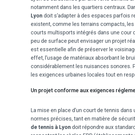
notamment dans les quartiers centraux. Dan
Lyon
doit s’adapter à des espaces parfois 
existent, comme les terrains compacts, les
courts multisports intégrés dans une cour 
peu de surface peut envisager un projet réal
est essentielle afin de préserver le voisin
effet, l’usage de matériaux absorbant le brui
considérablement les nuisances sonores. P
les exigences urbaines locales tout en respe
Un projet conforme aux exigences régleme
La mise en place d’un court de tennis dans 
normes précises, tant en matière de sécurité
de tennis à Lyon
doit répondre aux standard