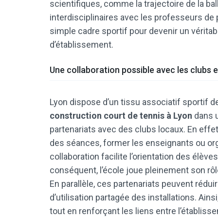
scientifiques, comme la trajectoire de la ba
interdisciplinaires avec les professeurs d
simple cadre sportif pour devenir un véritab
d’établissement.
Une collaboration possible avec les clubs e
Lyon dispose d’un tissu associatif sportif 
construction court de tennis à Lyon
dans u
partenariats avec des clubs locaux. En effe
des séances, former les enseignants ou orga
collaboration facilite l’orientation des élève
conséquent, l’école joue pleinement son rôl
En parallèle, ces partenariats peuvent rédui
d’utilisation partagée des installations. Ain
tout en renforçant les liens entre l’établis