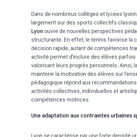
Dans de nombreux collèges et lycées lyonn
largement sur des sports collectifs classiq
Lyon
ouvre de nouvelles perspectives pédago
structurante. En effet, le tennis favorise la 
décision rapide, autant de compétences tran
activité permet d’inclure des élèves parfois 
valorisant leurs progrès personnels. Ainsi, l
maintenir la motivation des élèves sur l’ense
pédagogique répond aux recommandations off
activités collectives, individuelles et artis
compétences motrices.
Une adaptation aux contraintes urbaines s
Lyon se caractérise par une forte densité urb