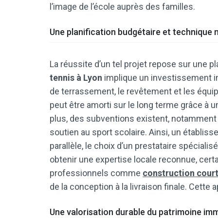
l’image de l’école auprès des familles.
Une planification budgétaire et technique 
La réussite d’un tel projet repose sur une pl
tennis à Lyon
implique un investissement in
de terrassement, le revêtement et les équ
peut être amorti sur le long terme grâce à 
plus, des subventions existent, notamment via
soutien au sport scolaire. Ainsi, un établis
parallèle, le choix d’un prestataire spéciali
obtenir une expertise locale reconnue, cer
professionnels comme
construction court
de la conception à la livraison finale. Cett
Une valorisation durable du patrimoine imm