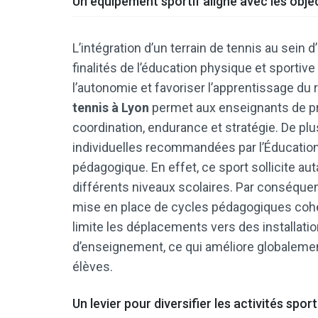
Un équipement sportif aligné avec les obje
L’intégration d’un terrain de tennis au sein
finalités de l’éducation physique et sportiv
l’autonomie et favoriser l’apprentissage du r
tennis à Lyon
permet aux enseignants de pr
coordination, endurance et stratégie. De plu
individuelles recommandées par l’Éducation 
pédagogique. En effet, ce sport sollicite aut
différents niveaux scolaires. Par conséquent
mise en place de cycles pédagogiques cohér
limite les déplacements vers des installati
d’enseignement, ce qui améliore globaleme
élèves.
Un levier pour diversifier les activités spo