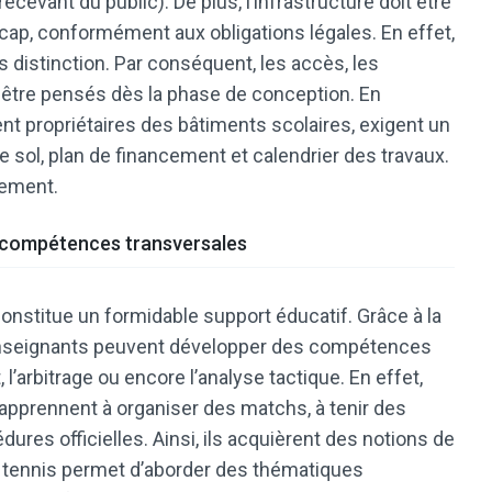
cevant du public). De plus, l’infrastructure doit être
cap, conformément aux obligations légales. En effet,
ns distinction. Par conséquent, les accès, les
être pensés dès la phase de conception. En
uvent propriétaires des bâtiments scolaires, exigent un
 sol, plan de financement et calendrier des travaux.
pement.
s compétences transversales
constitue un formidable support éducatif. Grâce à la
enseignants peuvent développer des compétences
 l’arbitrage ou encore l’analyse tactique. En effet,
 apprennent à organiser des matchs, à tenir des
ures officielles. Ainsi, ils acquièrent des notions de
le tennis permet d’aborder des thématiques