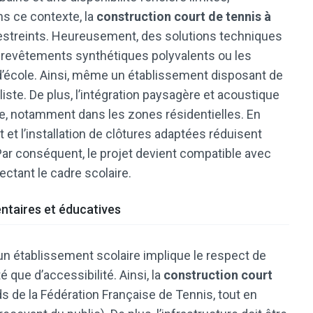
s ce contexte, la
construction court de tennis à
restreints. Heureusement, des solutions techniques
 revêtements synthétiques polyvalents ou les
d’école. Ainsi, même un établissement disposant de
iste. De plus, l’intégration paysagère et acoustique
age, notamment dans les zones résidentielles. En
t et l’installation de clôtures adaptées réduisent
ar conséquent, le projet devient compatible avec
ctant le cadre scolaire.
ntaires et éducatives
un établissement scolaire implique le respect de
 que d’accessibilité. Ainsi, la
construction court
s de la Fédération Française de Tennis, tout en