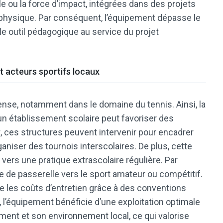
lle ou la force d’impact, intégrées dans des projets
e physique. Par conséquent, l’équipement dépasse le
le outil pédagogique au service du projet
t acteurs sportifs locaux
dense, notamment dans le domaine du tennis. Ainsi, la
n établissement scolaire peut favoriser des
t, ces structures peuvent intervenir pour encadrer
niser des tournois interscolaires. De plus, cette
s vers une pratique extrascolaire régulière. Par
e de passerelle vers le sport amateur ou compétitif.
re les coûts d’entretien grâce à des conventions
si, l’équipement bénéficie d’une exploitation optimale
sement et son environnement local, ce qui valorise