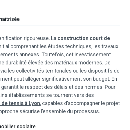
maîtrisée
anification rigoureuse. La
construction court de
itial comprenant les études techniques, les travaux
ipements annexes. Toutefois, cet investissement
une durabilité élevée des matériaux modernes. De
 les collectivités territoriales ou les dispositifs de
sement peut alléger significativement son budget. En
sé garantit le respect des délais et des normes. Pour
tains établissements se tournent vers des
 de tennis à Lyon
, capables d’accompagner le projet
e approche sécurise l’ensemble du processus.
obilier scolaire