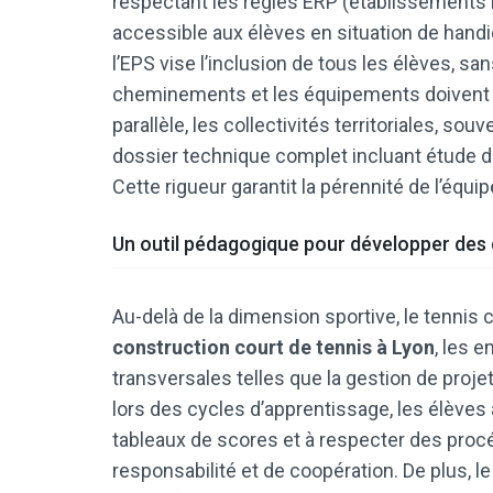
respectant les règles ERP (établissements re
accessible aux élèves en situation de handi
l’EPS vise l’inclusion de tous les élèves, sa
cheminements et les équipements doivent 
parallèle, les collectivités territoriales, so
dossier technique complet incluant étude de
Cette rigueur garantit la pérennité de l’équi
Un outil pédagogique pour développer de
Au-delà de la dimension sportive, le tennis 
construction court de tennis à Lyon
, les 
transversales telles que la gestion de projet,
lors des cycles d’apprentissage, les élèves
tableaux de scores et à respecter des procéd
responsabilité et de coopération. De plus, 