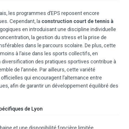
ais, les programmes d’EPS reposent encore
ues. Cependant, la
construction court de tennis à
giques en introduisant une discipline individuelle
concentration, la gestion du stress et la prise de
sférables dans le parcours scolaire. De plus, cette
moins à l’aise dans les sports collectifs, en
a diversification des pratiques sportives contribue à
mble de l’année. Par ailleurs, cette variété
icielles qui encouragent l’alternance entre
tiques, afin de garantir un développement équilibré des
pécifiques de Lyon
aine et une disponibilité foncière limitée,